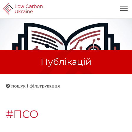
Публікацій
пошук і фільтрування
#ПСО