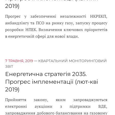
2019)
Прогрес у забезпеченні незалежності НКРЕКП,
анбандлінгу та ПСО на ринку газу, запуску процесу
розробки НПЕК. Визначення ключових пріоритетів
в енергетичній сфері для нової влади.
—
7 ТРАВНЯ, 2019
КВАРТАЛЬНИЙ МОНІТОРИНГОВИЙ
ЗВІТ
Енергетична стратегія 2035.
Прогрес імплементації (лют-кві
2019)
Прийняття закону, яким запроваджуються
електронні аукціони з підтримки ВДЕ,
запровадження добового балансування на газовому