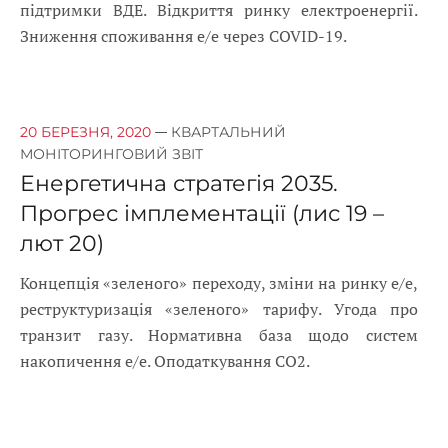
підтримки ВДЕ. Відкриття ринку електроенергії.
Зниження споживання е/е через COVID-19.
—
20 БЕРЕЗНЯ, 2020
КВАРТАЛЬНИЙ
МОНІТОРИНГОВИЙ ЗВІТ
Енергетична стратегія 2035.
Прогрес імплементації (лис 19 –
лют 20)
Концепція «зеленого» переходу, зміни на ринку е/е,
реструктуризація «зеленого» тарифу. Угода про
транзит газу. Нормативна база щодо систем
накопичення е/е. Оподаткування СО2.