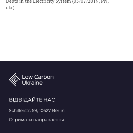
Debts in the Electricity System (05/07/2019, PN,
ukr)
ВІДВІДАЙТЕ НАС
Schillerstr. 59, 10627 Berlin
Отримати направлення